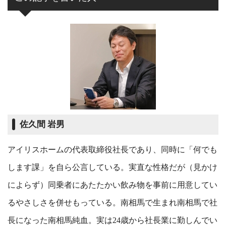
佐久間 岩男
アイリスホームの代表取締役社長であり、同時に「何でも
します課」を自ら公言している。実直な性格だが（見かけ
によらず）同乗者にあたたかい飲み物を事前に用意してい
るやさしさを併せもっている。南相馬で生まれ南相馬で社
長になった南相馬純血。実は24歳から社長業に勤しんでい