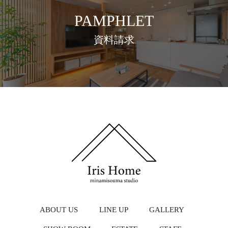
PAMPHLET
資料請求
ABOUT US
LINE UP
GALLERY