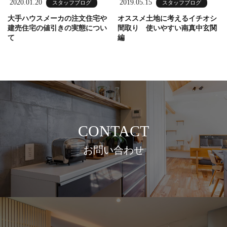
2020.01.20
2019.05.15
スタッフブログ
スタッフブログ
大手ハウスメーカの注文住宅や
オススメ土地に考えるイチオシ
建売住宅の値引きの実態につい
間取り 使いやすい南真中玄関
て
編
CONTACT
お問い合わせ