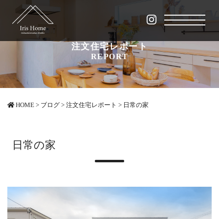
注文住宅レポート
REPORT
HOME
>
ブログ
>
注文住宅レポート
>
日常の家
日常の家