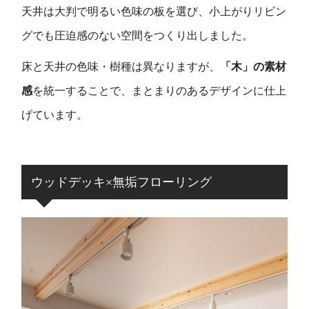
天井は大判で明るい色味の板を選び、小上がりリビン
グでも圧迫感のない空間をつくり出しました。
床と天井の色味・樹種は異なりますが、
「木」の素材
感
を統一することで、まとまりのあるデザインに仕上
げています。
ウッドデッキ×無垢フローリング