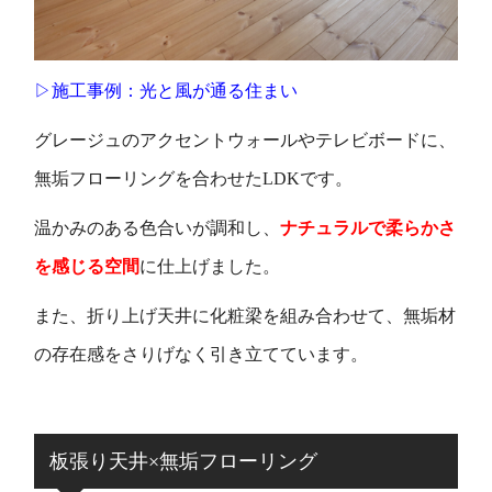
▷施工事例：光と風が通る住まい
グレージュのアクセントウォールやテレビボードに、
無垢フローリングを合わせたLDKです。
温かみのある色合いが調和し、
ナチュラルで柔らかさ
を感じる空間
に仕上げました。
また、折り上げ天井に化粧梁を組み合わせて、無垢材
の存在感をさりげなく引き立てています。
板張り天井×無垢フローリング