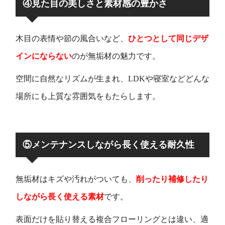
④見た目の美しさと素材感の豊かさ
木目の表情や節の風合いなど、
ひとつとして同じデザ
インにならない
のが無垢材の魅力です。
空間に自然なリズムが生まれ、LDKや寝室などどんな
場所にも上質な雰囲気をもたらします。
⑤メンテナンスしながら長く使える耐久性
無垢材はキズや汚れがついても、
削ったり補修したり
しながら長く使える素材
です。
表面だけを貼り替える複合フローリングとは違い、適