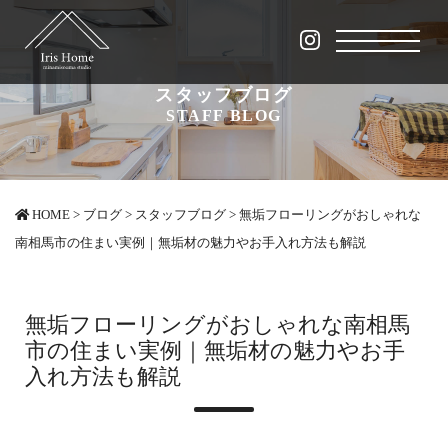
スタッフブログ
STAFF BLOG
HOME
>
ブログ
>
スタッフブログ
>
無垢フローリングがおしゃれな
南相馬市の住まい実例｜無垢材の魅力やお手入れ方法も解説
無垢フローリングがおしゃれな南相馬
市の住まい実例｜無垢材の魅力やお手
入れ方法も解説