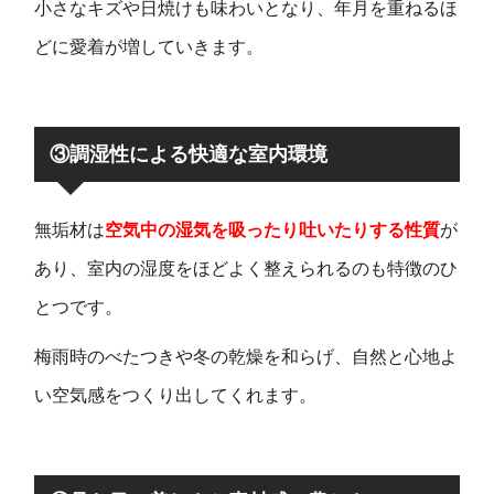
小さなキズや日焼けも味わいとなり、年月を重ねるほ
どに愛着が増していきます。
③調湿性による快適な室内環境
無垢材は
空気中の湿気を吸ったり吐いたりする性質
が
あり、室内の湿度をほどよく整えられるのも特徴のひ
とつです。
梅雨時のべたつきや冬の乾燥を和らげ、自然と心地よ
い空気感をつくり出してくれます。