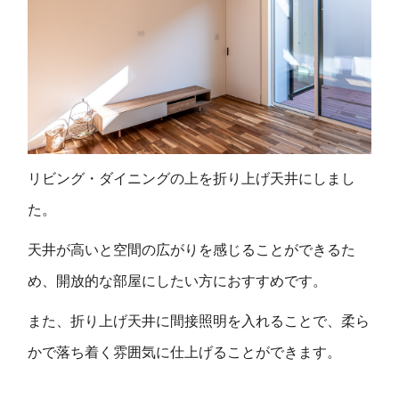
リビング・ダイニングの上を折り上げ天井にしまし
た。
天井が高いと空間の広がりを感じることができるた
め、開放的な部屋にしたい方におすすめです。
また、折り上げ天井に間接照明を入れることで、柔ら
かで落ち着く雰囲気に仕上げることができます。