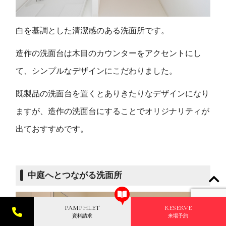
白を基調とした清潔感のある洗面所です。
造作の洗面台は木目のカウンターをアクセントにし
て、シンプルなデザインにこだわりました。
既製品の洗面台を置くとありきたりなデザインになり
ますが、造作の洗面台にすることでオリジナリティが
出ておすすめです。
中庭へとつながる洗面所
PAMPHLET
RESERVE
資料請求
来場予約